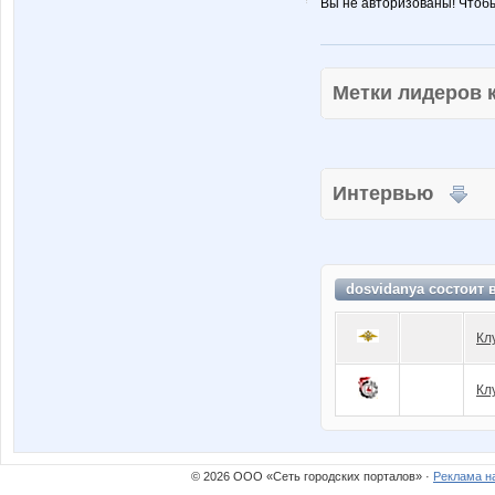
Вы не авторизованы! Чтоб
Метки лидеров
Интервью
dosvidanya состоит 
Кл
Кл
© 2026 ООО «Сеть городских порталов» ·
Реклама н