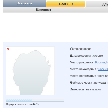
Основное
Блог
( 1 )
Др
Шпионаж
Основное
Дата рождения : скрыто
Место рождения :
Россия
,
Н
Место нахождения :
Россия
Место проживания : не ука
Любимые места : не указа
Интересы : не указаны
Портрет заполнен на 44 %